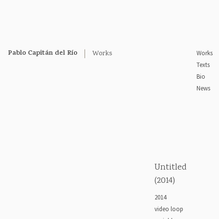
Pablo Capitán del Río
Works
Works
Texts
Bio
News
Untitled
(2014)
2014
video loop