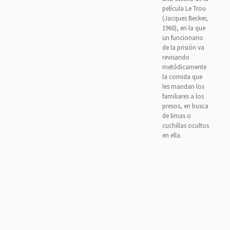
película Le Trou
(Jacques Becker,
1960), en la que
un funcionario
de la prisión va
revisando
metódicamente
la comida que
les mandan los
familiares a los
presos, en busca
de limas o
cuchillas ocultos
en ella.