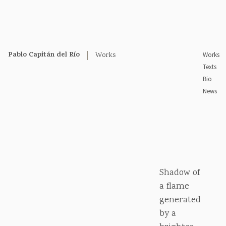
Pablo Capitán del Río
Works
Works
Texts
Bio
News
Shadow of
a flame
generated
by a