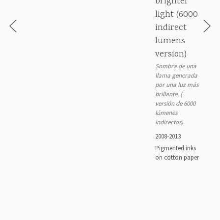
brighter
light (6000
indirect
lumens
version)
Sombra de una
llama generada
por una luz más
brillante. (
versión de 6000
lúmenes
indirectos)
2008-2013
Pigmented inks
on cotton paper