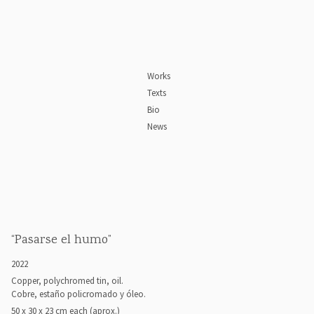
Works
Texts
Bio
News
“Pasarse el humo”
2022
Copper, polychromed tin, oil.
Cobre, estaño policromado y óleo.
50 x 30 x 23 cm each (aprox.)