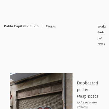
Pablo Capitán del Río
Works
Works
Texts
Bio
News
Duplicated
potter
wasp nests
Nidos de avispa
alfarera